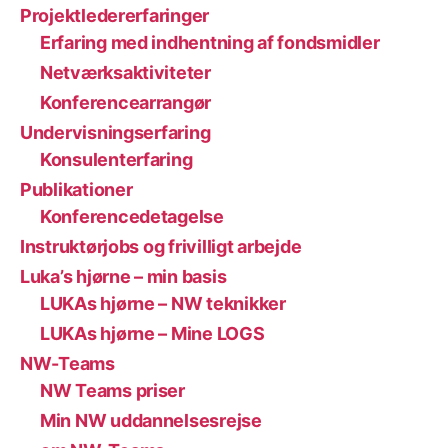
Projektledererfaringer
Erfaring med indhentning af fondsmidler
Netværksaktiviteter
Konferencearrangør
Undervisningserfaring
Konsulenterfaring
Publikationer
Konferencedetagelse
Instruktørjobs og frivilligt arbejde
Luka’s hjørne – min basis
LUKAs hjørne – NW teknikker
LUKAs hjørne – Mine LOGS
NW-Teams
NW Teams priser
Min NW uddannelsesrejse